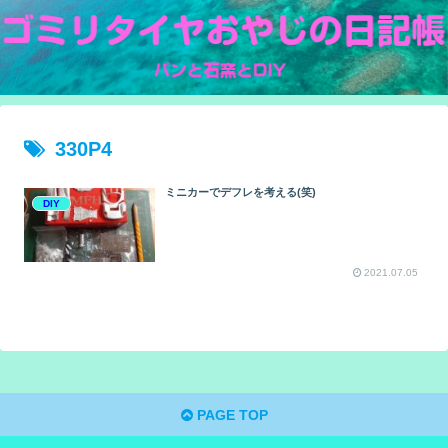
330P4
ミニカーでデフレを考える(笑)
DIY
2021.07.05
PAGE TOP