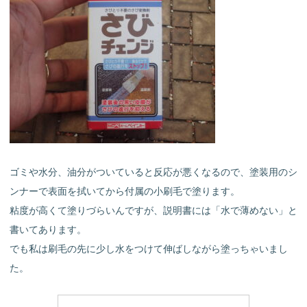
ゴミや水分、油分がついていると反応が悪くなるので、塗装用のシ
ンナーで表面を拭いてから付属の小刷毛で塗ります。
粘度が高くて塗りづらいんですが、説明書には「水で薄めない」と
書いてあります。
でも私は刷毛の先に少し水をつけて伸ばしながら塗っちゃいまし
た。