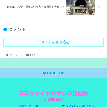
超簡単・格安！石窯の作り方・実用性を考えよう
コメント
コメントを書き込む
ホーム
DIY
PAGE TOP
お問い合わせ
プライバシーポリシー