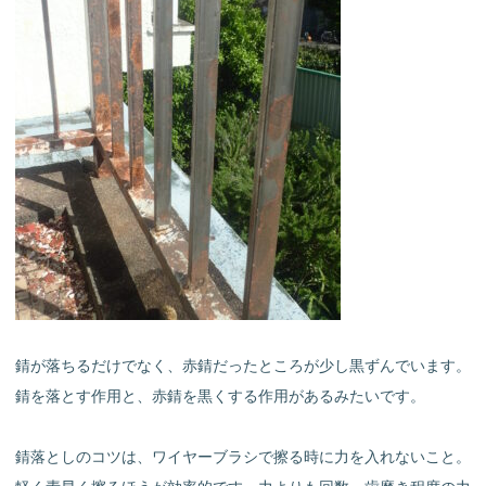
錆が落ちるだけでなく、赤錆だったところが少し黒ずんでいます。
錆を落とす作用と、赤錆を黒くする作用があるみたいです。
錆落としのコツは、ワイヤーブラシで擦る時に力を入れないこと。