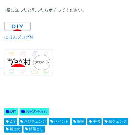
↓役に立ったと思ったらポチってください。
にほんブログ村
DIY
お家の手入れ
DIY
さびチェンジ
ペイント
塗装
手摺
錆チェンジ
錆止め
錆落とし