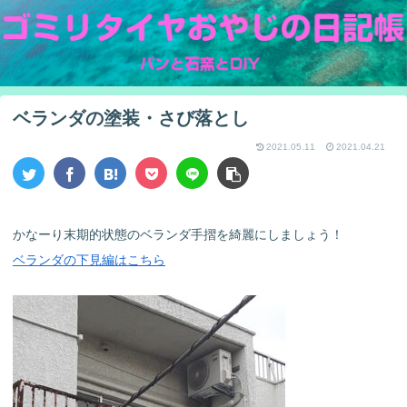
ベランダの塗装・さび落とし
2021.05.11
2021.04.21
かなーり末期的状態のベランダ手摺を綺麗にしましょう！
ベランダの下見編はこちら