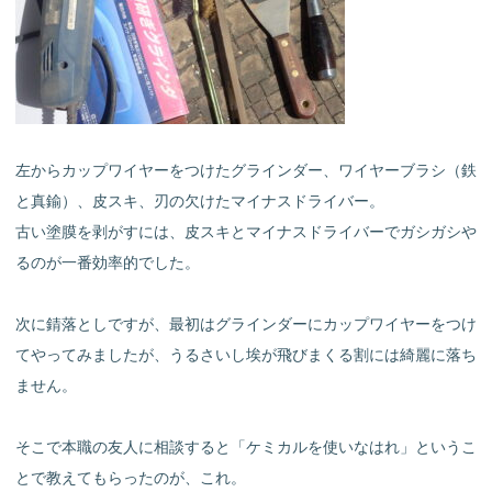
左からカップワイヤーをつけたグラインダー、ワイヤーブラシ（鉄
と真鍮）、皮スキ、刃の欠けたマイナスドライバー。
古い塗膜を剥がすには、皮スキとマイナスドライバーでガシガシや
るのが一番効率的でした。
次に錆落としですが、最初はグラインダーにカップワイヤーをつけ
てやってみましたが、うるさいし埃が飛びまくる割には綺麗に落ち
ません。
そこで本職の友人に相談すると「ケミカルを使いなはれ」というこ
とで教えてもらったのが、これ。