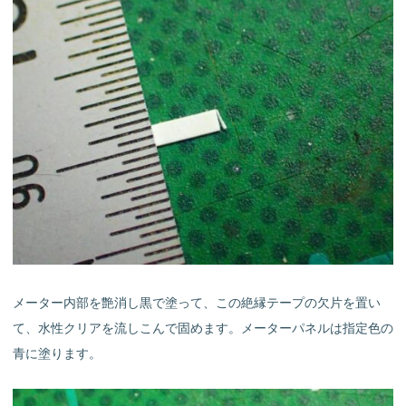
メーター内部を艶消し黒で塗って、この絶縁テープの欠片を置い
て、水性クリアを流しこんで固めます。メーターパネルは指定色の
青に塗ります。