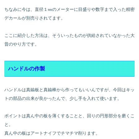
ちなみに今は、直径１㎜のメーターに目盛りや数字まで入った精密
デカールが別売りされてます。
ここに紹介した方法は、そういったものが供給されていなかった大
昔のやり方です。
ハンドルの作製
ハンドルは真鍮板と真鍮棒から作ってもいいんですが、今回はキッ
トの部品の出来が良かったんで、少し手を入れて使います。
ポイントは真ん中の板を薄くすることと、回りの円形部分を磨くこ
と。
真ん中の板はアートナイフでチマチマ削ります。