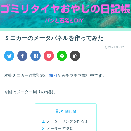
ミニカーのメータパネルを作ってみた
2021.06.12
変態ミニカー作製記録。
前回
からチマチマ進行中です。
今回はメーター周りの作製。
目次
メーターリングを作るよ
メーターの塗装