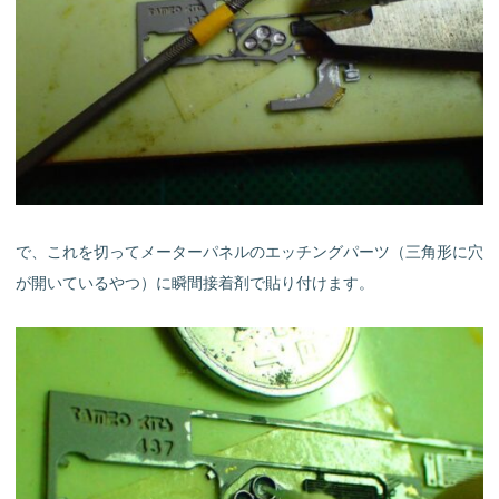
で、これを切ってメーターパネルのエッチングパーツ（三角形に穴
が開いているやつ）に瞬間接着剤で貼り付けます。