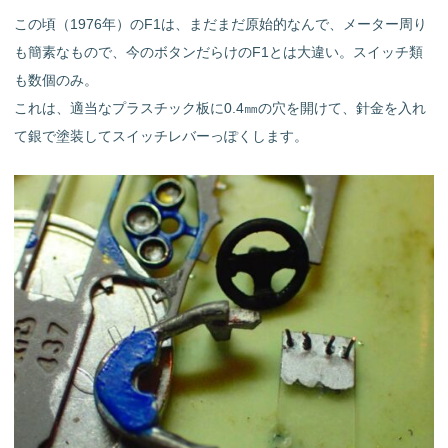
この頃（1976年）のF1は、まだまだ原始的なんで、メーター周り
も簡素なもので、今のボタンだらけのF1とは大違い。スイッチ類
も数個のみ。
これは、適当なプラスチック板に0.4㎜の穴を開けて、針金を入れ
て銀で塗装してスイッチレバーっぽくします。