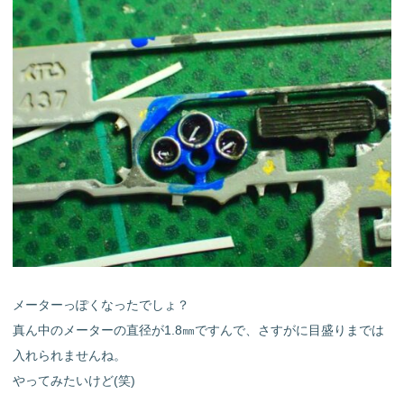
メーターっぽくなったでしょ？
真ん中のメーターの直径が1.8㎜ですんで、さすがに目盛りまでは
入れられませんね。
やってみたいけど(笑)