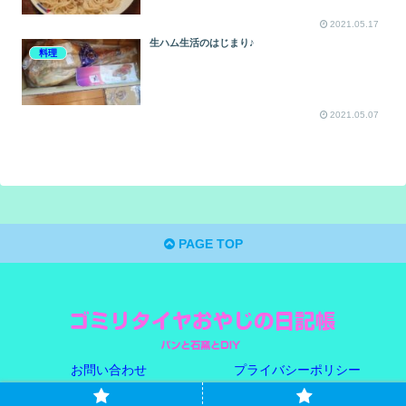
2021.05.17
生ハム生活のはじまり♪
料理
2021.05.07
PAGE TOP
お問い合わせ
プライバシーポリシー
© 2021 ゴミリタイヤおやじの日記帳.