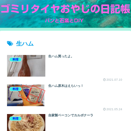
生ハム
生ハム買ったよ。
料理
2021.07.10
生ハム原木はえらいっ！
料理
2021.05.24
自家製ベーコンでカルボナーラ
料理