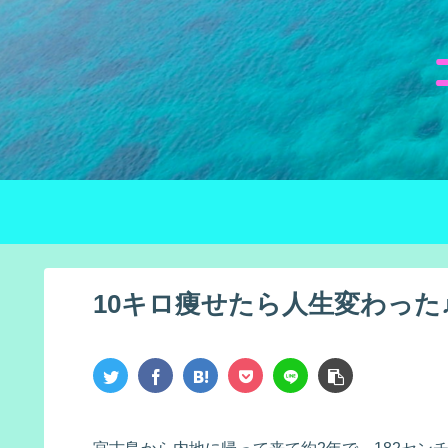
10キロ痩せたら人生変わった