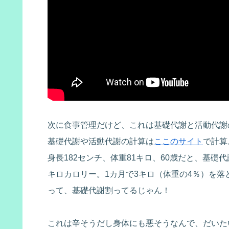
次に食事管理だけど、これは基礎代謝と活動代謝
基礎代謝や活動代謝の計算は
ここのサイト
で計算
身長182センチ、体重81キロ、60歳だと、基礎代
キロカロリー。1カ月で3キロ（体重の4％）を落
って、基礎代謝割ってるじゃん！
これは辛そうだし身体にも悪そうなんで、だいたい