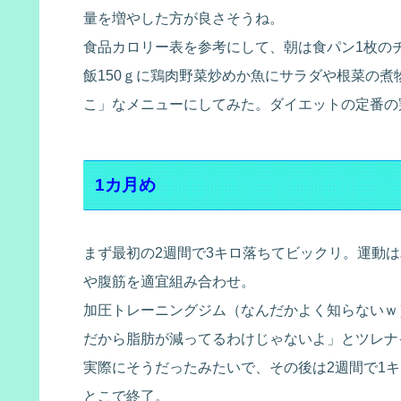
量を増やした方が良さそうね。
食品カロリー表を参考にして、朝は食パン1枚のチ
飯150ｇに鶏肉野菜炒めか魚にサラダや根菜の
こ」なメニューにしてみた。ダイエットの定番の鶏胸
1カ月め
まず最初の2週間で3キロ落ちてビックリ。運動は
や腹筋を適宜組み合わせ。
加圧トレーニングジム（なんだかよく知らないｗ
だから脂肪が減ってるわけじゃないよ」とツレナ
実際にそうだったみたいで、その後は2週間で1キ
とこで終了。