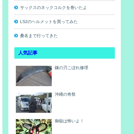
サックスのネックコルクを巻いたよ
LS2のヘルメットを買ってみた
桑名まで行ってきた
人気記事
鎌の刃こぼれ修理
沖縄の奇祭
御嶽は怖いよ！