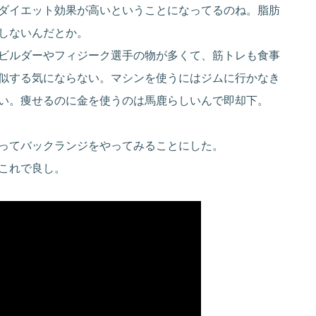
ダイエット効果が高いということになってるのね。脂肪
しないんだとか。
ビルダーやフィジーク選手の物が多くて、筋トレも食事
似する気にならない。マシンを使うにはジムに行かなき
い。痩せるのに金を使うのは馬鹿らしいんで即却下。
ってバックランジをやってみることにした。
これで良し。