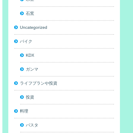
石窯
Uncategorized
バイク
KDX
ガンマ
ライフプランや投資
投資
料理
パスタ