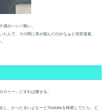
チ感がハンパ無い。
いたんで、その間に革が縮んだのかなぁと現実逃避。
い。
カロリー」にすれば痩せる。
し、かったるいよなーとYoutubeを検索してたら、ど