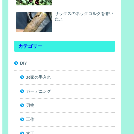
サックスのネックコルクを巻い
たよ
カテゴリー
DIY
お家の手入れ
ガーデニング
刃物
工作
木工