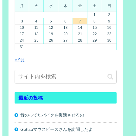
月
火
水
木
金
土
日
1
2
3
4
5
6
7
8
9
10
11
12
13
14
15
16
17
18
19
20
21
22
23
24
25
26
27
28
29
30
31
« 9月
最近の投稿
昔のってたバイクを復活させるの
Gottsuマウスピースさんを訪問したよ