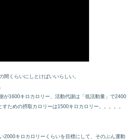
の間くらいにしとけばいいらしい。
。
謝が1600キロカロリー、活動代謝は「低活動量」で2400
とすための摂取カロリーは1500キロカロリー。。。。。
2000キロカロリーくらいを目標にして、そのぶん運動