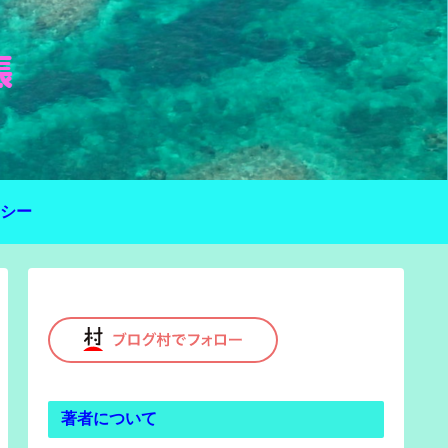
シー
著者について