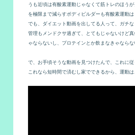
うも近頃は有酸素運動じゃなくて筋トレのほうが
を極限まで減らすボディビルダーも有酸素運動は
でも、ダイエット動画を出してる人って、ガチな
管理もメンドクサ過ぎて、とてもじゃないけど真
ゃならないし、プロテインとか飲まなきゃならな
で、お手頃そうな動画を見つけたんで、これに従
これなら短時間で済むし家でできるから、運動は