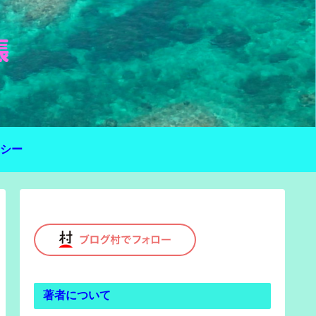
シー
著者について