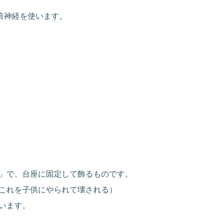
倍神経を使います。
」で、台座に固定して飾るものです。
これを子供にやられて壊される）
います。