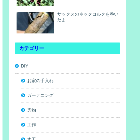
サックスのネックコルクを巻い
たよ
カテゴリー
DIY
お家の手入れ
ガーデニング
刃物
工作
木工