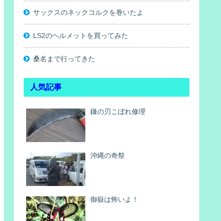
サックスのネックコルクを巻いたよ
LS2のヘルメットを買ってみた
桑名まで行ってきた
人気記事
鎌の刃こぼれ修理
沖縄の奇祭
御嶽は怖いよ！