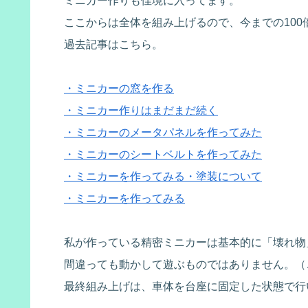
ミニカー作りも佳境に入ってます。
ここからは全体を組み上げるので、今までの100
過去記事はこちら。
・ミニカーの窓を作る
・ミニカー作りはまだまだ続く
・ミニカーのメータパネルを作ってみた
・ミニカーのシートベルトを作ってみた
・ミニカーを作ってみる・塗装について
・ミニカーを作ってみる
私が作っている精密ミニカーは基本的に「壊れ物
間違っても動かして遊ぶものではありません。（
最終組み上げは、車体を台座に固定した状態で行