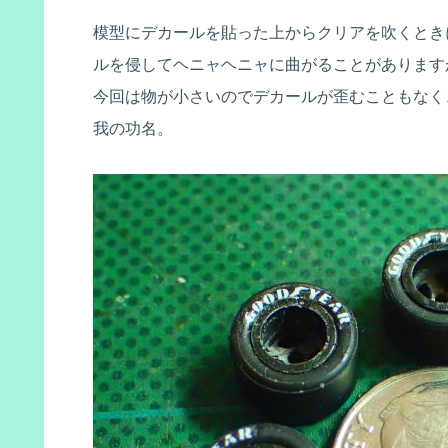
模型にデカールを貼った上からクリアを吹くとき
ルを侵してヘニャヘニャに曲がることがあります
今回は物が小さいのでデカールが歪むこともなく
我の功名。