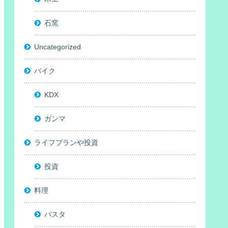
石窯
Uncategorized
バイク
KDX
ガンマ
ライフプランや投資
投資
料理
パスタ