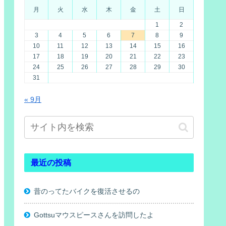
月
火
水
木
金
土
日
1
2
3
4
5
6
7
8
9
10
11
12
13
14
15
16
17
18
19
20
21
22
23
24
25
26
27
28
29
30
31
« 9月
最近の投稿
昔のってたバイクを復活させるの
Gottsuマウスピースさんを訪問したよ