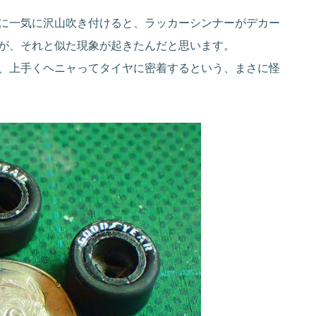
に一気に沢山吹き付けると、ラッカーシンナーがデカー
が、それと似た現象が起きたんだと思います。
、上手くヘニャってタイヤに密着するという、まさに怪