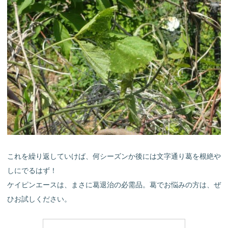
これを繰り返していけば、何シーズンか後には文字通り葛を根絶や
しにでるはず！
ケイピンエースは、まさに葛退治の必需品。葛でお悩みの方は、ぜ
ひお試しください。