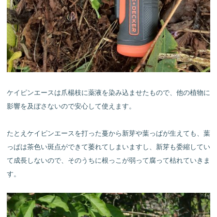
ケイピンエースは爪楊枝に薬液を染み込ませたもので、他の植物に
影響を及ぼさないので安心して使えます。
たとえケイピンエースを打った蔓から新芽や葉っぱが生えても、葉
っぱは茶色い斑点ができて萎れてしまいますし、新芽も委縮してい
て成長しないので、そのうちに根っこが弱って腐って枯れていきま
す。