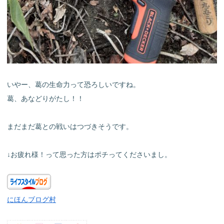
いやー、葛の生命力って恐ろしいですね。
葛、あなどりがたし！！
まだまだ葛との戦いはつづきそうです。
↓お疲れ様！って思った方はポチってくださいまし。
にほんブログ村