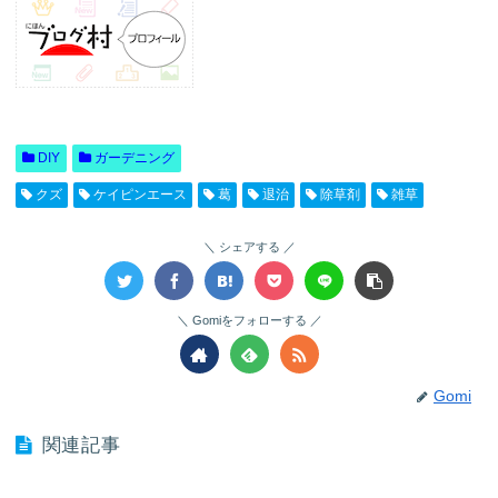
DIY
ガーデニング
クズ
ケイピンエース
葛
退治
除草剤
雑草
シェアする
Gomiをフォローする
Gomi
関連記事