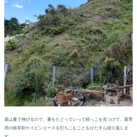
葛は蔓で伸びるので、蔓をたどっていって根っこを見つけて、葛専
用の除草剤ケイピンエースを打ちこむことをひたすら繰り返しま
す。