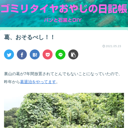
葛、おそるべし！！
2021.05.23
裏山の葛が7年間放置されてとんでもないことになっていたので、
昨年から
葛退治をやってます
。