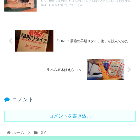
もう、模型ブログにしたほうがいーんじゃね？と思う今日この頃ですが、
皆様、いかがお過ごしでしょうか。...
「FIRE：最強の早期リタイア術」を読んでみた
生ハム原木はえらいっ！
コメント
コメントを書き込む
ホーム
DIY